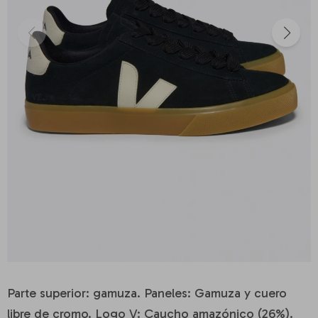
Parte superior: gamuza. Paneles: Gamuza y cuero
libre de cromo. Logo V: Caucho amazónico (26%).