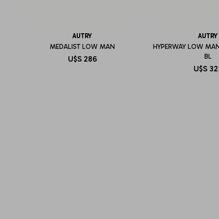
AUTRY
AUTRY
MEDALIST LOW MAN
HYPERWAY LOW MAN
BL
U$S
286
U$S
32