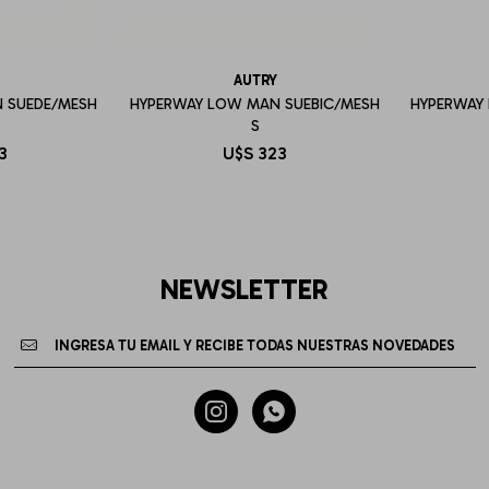
AUTRY
 SUEDE/MESH
HYPERWAY LOW MAN SUEBIC/MESH
HYPERWAY
S
3
U$S
323
NEWSLETTER

