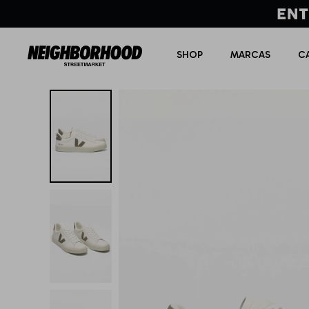
SHOP
MARCAS
C