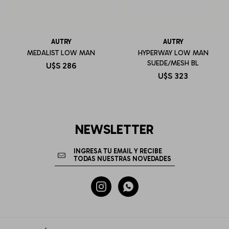
AUTRY
AUTRY
MEDALIST LOW MAN
HYPERWAY LOW MAN
SUEDE/MESH BL
U$S
286
U$S
323
NEWSLETTER

