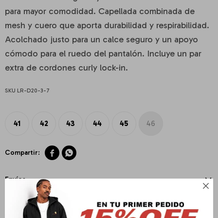
para mayor comodidad. Capellada combinada de
mesh y cuero que aporta durabilidad y respirabilidad.
Acolchado justo para un calce seguro y un apoyo
cómodo para el ruedo del pantalón. Incluye un par
extra de cordones curly lock-in.
LR-D20-3-7
41
42
43
44
45
46


Envíos

Cambios y Devoluciones