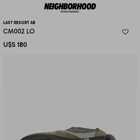
LAST RESORT AB
CM002 LO
U$S
180