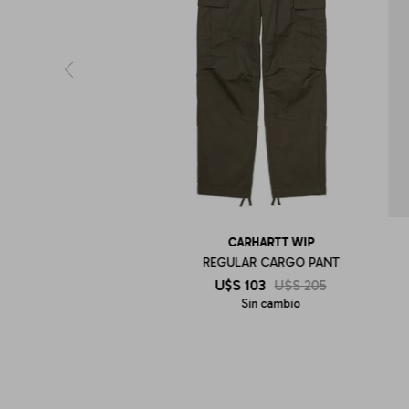
CARHARTT WIP
REGULAR CARGO PANT
U$S
103
U$S
205
Sin cambio