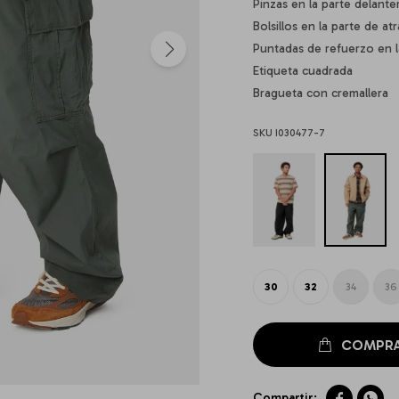
Pinzas en la parte delanter
Bolsillos en la parte de at
Puntadas de refuerzo en l
Etiqueta cuadrada
Bragueta con cremallera
I030477-7
30
32
34
36

