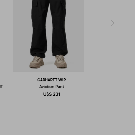
CARHARTT WIP
NT
Aviation Pant
U$S
231