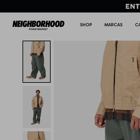
SHOP
MARCAS
C