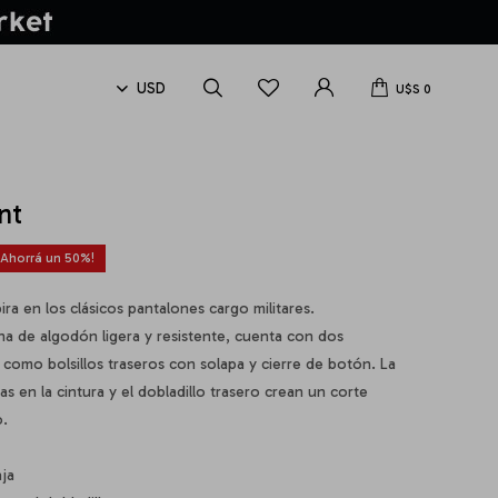
U$S
0
nt
50
ira en los clásicos pantalones cargo militares.
a de algodón ligera y resistente, cuenta con dos
sí como bolsillos traseros con solapa y cierre de botón. La
as en la cintura y el dobladillo trasero crean un corte
o.
aja