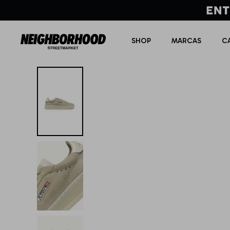
SHOP
MARCAS
C