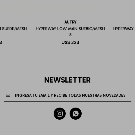
AUTRY
 SUEDE/MESH
HYPERWAY LOW MAN SUEBIC/MESH
HYPERWAY
S
3
U$S
323
NEWSLETTER

