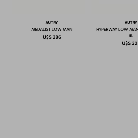
AUTRY
AUTRY
MEDALIST LOW MAN
HYPERWAY LOW MAN
BL
U$S
286
U$S
32