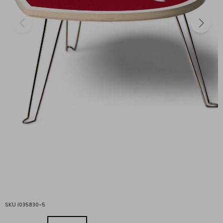
I035830-5