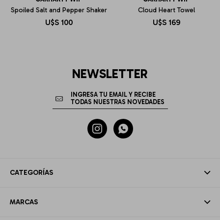
Spoiled Salt and Pepper Shaker
Cloud Heart Towel
U$S
100
U$S
169
NEWSLETTER


CATEGORÍAS
MARCAS