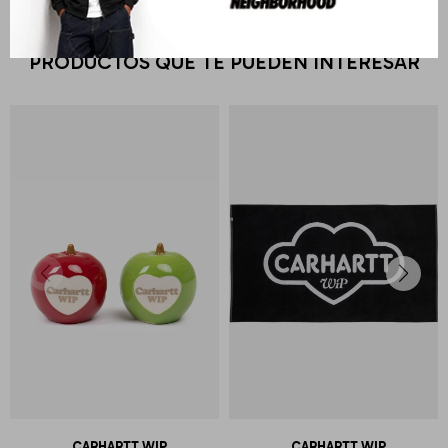
PRODUCTOS QUE TE PUEDEN INTERESAR
CARHARTT WIP
CARHARTT WIP