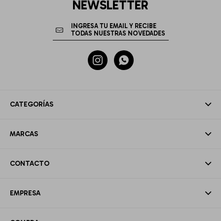
NEWSLETTER


CATEGORÍAS
MARCAS
CONTACTO
EMPRESA