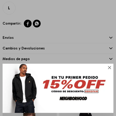
L


Envíos
Cambios y Devoluciones
Medios de pago

PRODUCTOS QUE TE PUEDEN INTERESAR