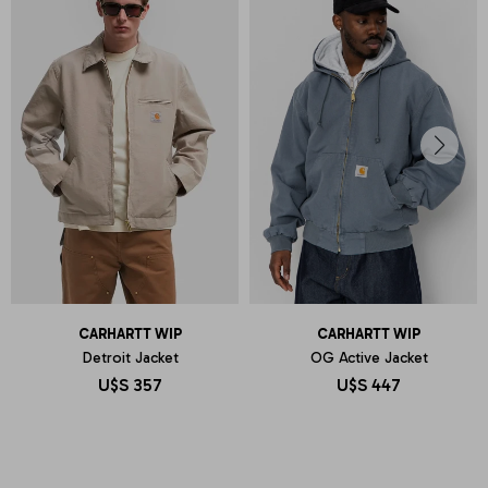
CARHARTT WIP
CARHARTT WIP
Detroit Jacket
OG Active Jacket
U$S
357
U$S
447