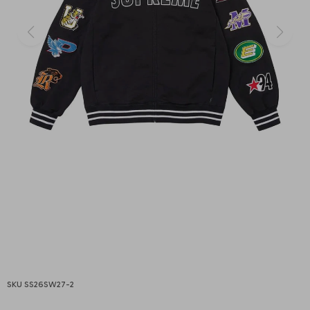
SS26SW27-2