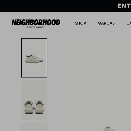
SHOP
MARCAS
C