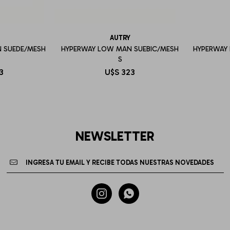
AUTRY
 SUEDE/MESH
HYPERWAY LOW MAN SUEBIC/MESH
HYPERWAY
S
3
U$S
323
NEWSLETTER

