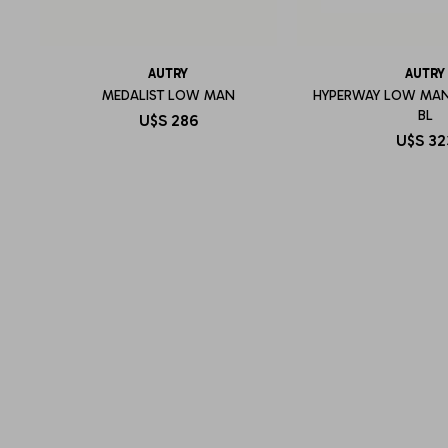
AUTRY
AUTRY
MEDALIST LOW MAN
HYPERWAY LOW MAN
BL
U$S
286
U$S
32