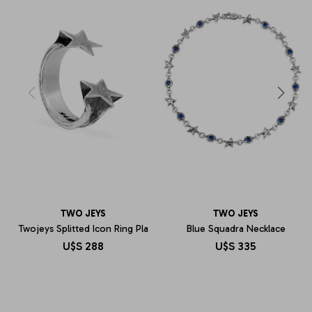
TWO JEYS
TWO JEYS
Twojeys Splitted Icon Ring Pla
Blue Squadra Necklace
U$S
288
U$S
335