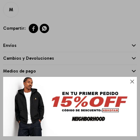
M


Envíos
Cambios y Devoluciones
Medios de pago

PRODUCTOS QUE TE PUEDEN INTERESAR