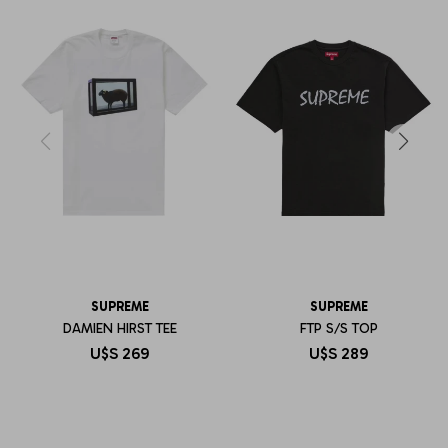
SUPREME
SUPREME
DAMIEN HIRST TEE
FTP S/S TOP
U$S
269
U$S
289