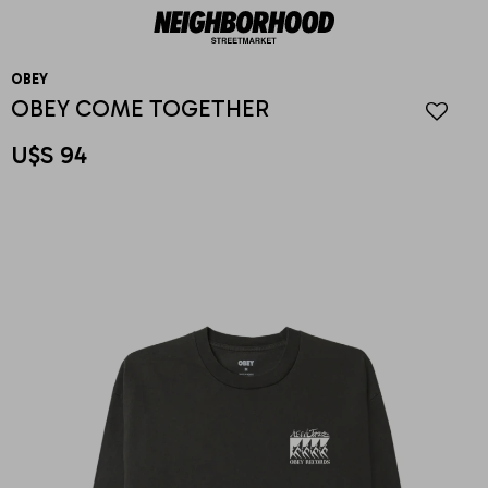
OBEY
OBEY COME TOGETHER
U$S
94