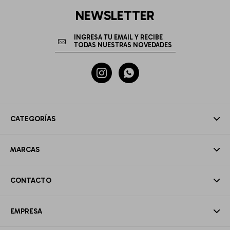
NEWSLETTER


CATEGORÍAS
MARCAS
CONTACTO
EMPRESA