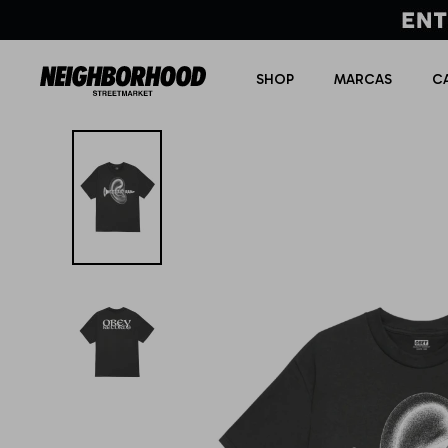
SHOP
MARCAS
C