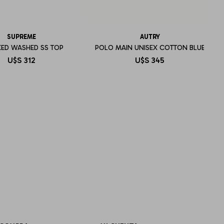
SUPREME
AUTRY
ED WASHED SS TOP
POLO MAIN UNISEX COTTON BLUE
U$S
312
U$S
345