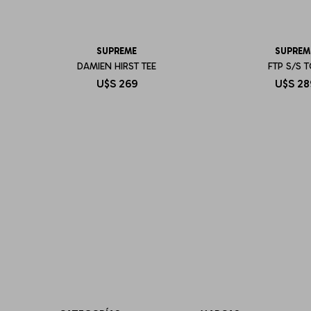
SUPREME
SUPREM
DAMIEN HIRST TEE
FTP S/S 
U$S
269
U$S
28