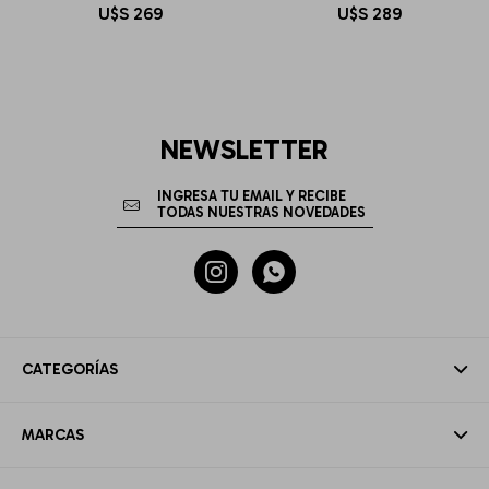
U$S
269
U$S
289
NEWSLETTER


CATEGORÍAS
MARCAS