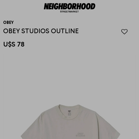
OBEY
OBEY STUDIOS OUTLINE
U$S
78