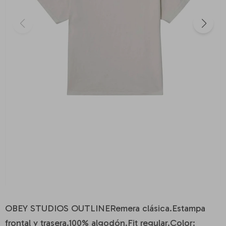
OBEY STUDIOS OUTLINERemera clásica.Estampa
frontal y trasera.100% algodón.Fit regular.Color: