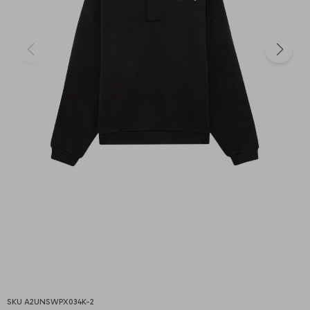
A2UNSWPX034K-2