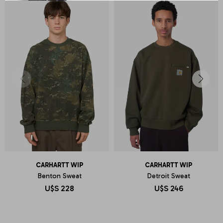
CARHARTT WIP
CARHARTT WIP
Benton Sweat
Detroit Sweat
U$S
228
U$S
246