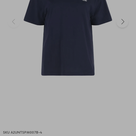
A2UNTSPM007B-4