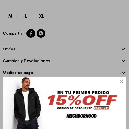
M
L
XL


Envíos
Cambios y Devoluciones
Medios de pago

PRODUCTOS QUE TE PUEDEN INTERESAR