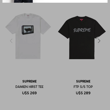
SUPREME
SUPREME
DAMIEN HIRST TEE
FTP S/S TOP
U$S
269
U$S
289