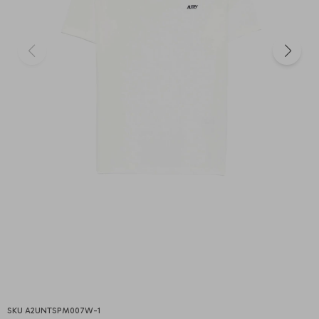
A2UNTSPM007W-1