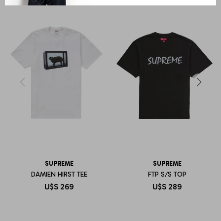
SUPREME
SUPREME
DAMIEN HIRST TEE
FTP S/S TOP
U$S
269
U$S
289