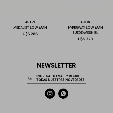
AUTRY
AUTRY
MEDALIST LOW MAN
HYPERWAY LOW MAN
SUEDE/MESH BL
U$S
286
U$S
323
NEWSLETTER

