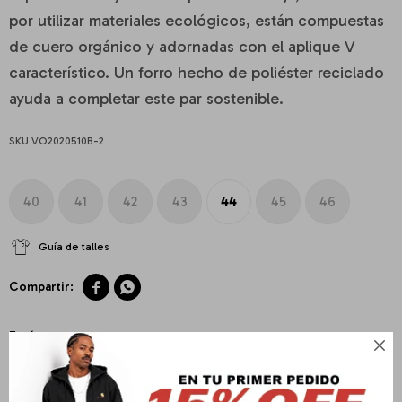
por utilizar materiales ecológicos, están compuestas
de cuero orgánico y adornadas con el aplique V
característico. Un forro hecho de poliéster reciclado
ayuda a completar este par sostenible.
VO2020510B-2
40
41
42
43
44
45
46
Guía de talles


Envíos

Cambios y Devoluciones