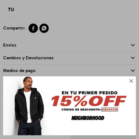
TU


Envíos
Cambios y Devoluciones
Medios de pago

PRODUCTOS QUE TE PUEDEN INTERESAR