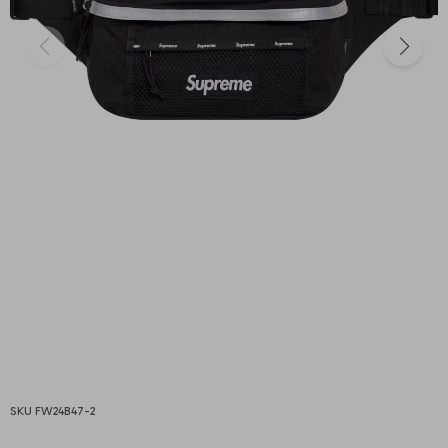
FW24B47-2