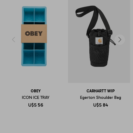
OBEY
CARHARTT WIP
ICON ICE TRAY
Egerton Shoulder Bag
U$S
56
U$S
84