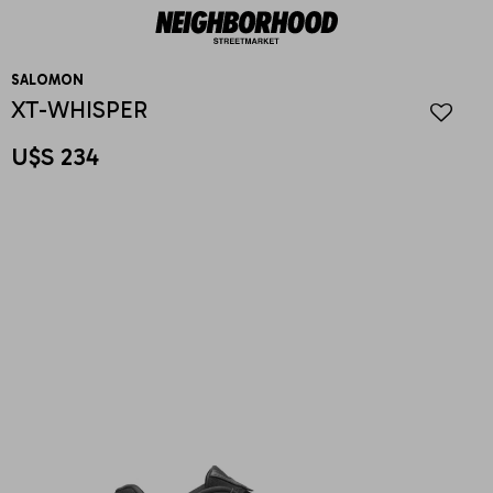
SALOMON
XT-WHISPER
U$S
234