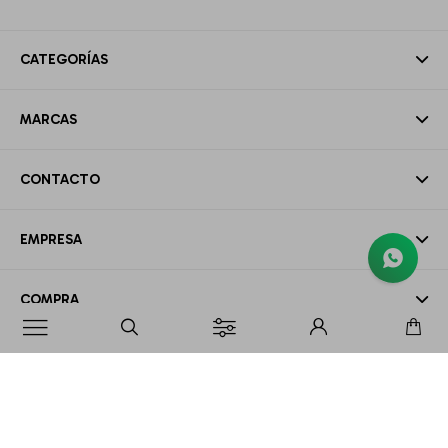
CATEGORÍAS
MARCAS
CONTACTO
EMPRESA
COMPRA

MI CUENTA