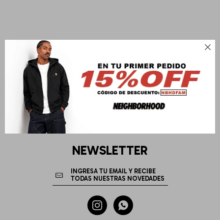

NEWSLETTER

