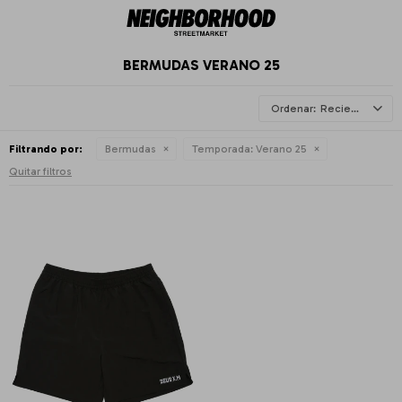
BERMUDAS VERANO 25
Recientes
Filtrando por:
Bermudas
Temporada:
Verano 25
Quitar filtros