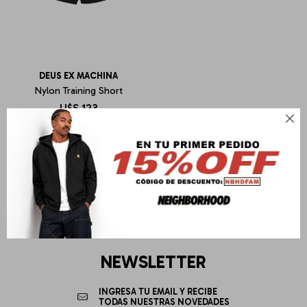
DEUS EX MACHINA
Nylon Training Short
U$S
123

NEWSLETTER