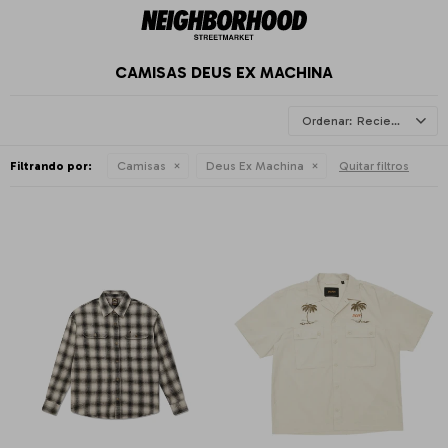
CAMISAS DEUS EX MACHINA
Recientes
Filtrando por:
Camisas
Deus Ex Machina
Quitar filtros