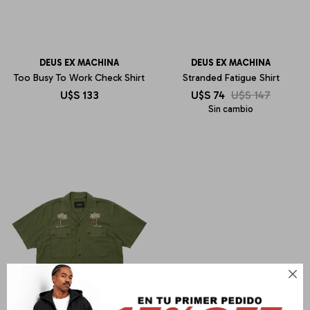
DEUS EX MACHINA
DEUS EX MACHINA
Too Busy To Work Check Shirt
Stranded Fatigue Shirt
U$S
133
U$S
74
U$S
147
Sin cambio
