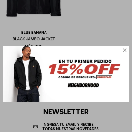
BLUE BANANA
BLACK JAMBO JACKET
U$S
305

NEWSLETTER