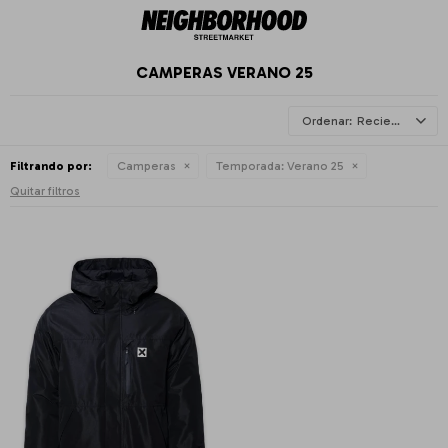
CAMPERAS VERANO 25
Recientes
Filtrando por:
Camperas
Temporada:
Verano 25
Quitar filtros