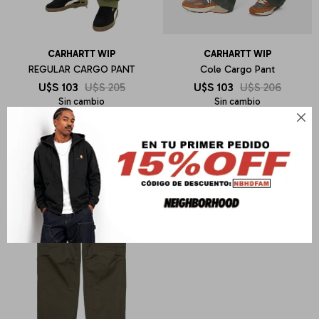
CARHARTT WIP
CARHARTT WIP
REGULAR CARGO PANT
Cole Cargo Pant
U$S
103
U$S
205
U$S
103
U$S
206
Sin cambio
Sin cambio
