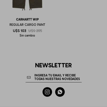
CARHARTT WIP
REGULAR CARGO PANT
U$S
103
U$S
205
Sin cambio
NEWSLETTER

