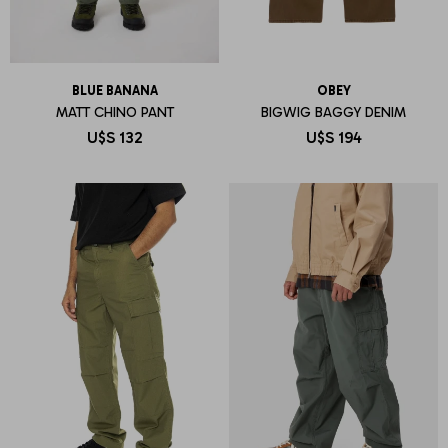
BLUE BANANA
OBEY
MATT CHINO PANT
BIGWIG BAGGY DENIM
U$S
132
U$S
194