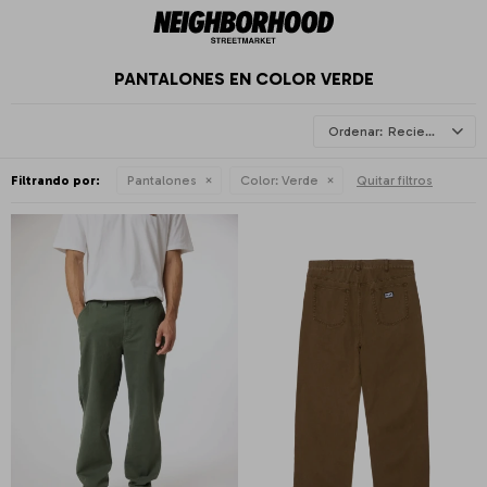
PANTALONES EN COLOR VERDE
Recientes
Filtrando por:
Pantalones
Color:
Verde
Quitar filtros