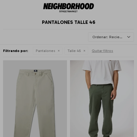
PANTALONES TALLE 46
Recientes
Filtrando por:
Pantalones
Talle 46
Quitar filtros