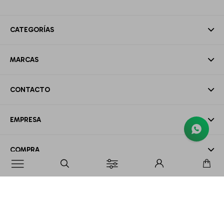
CATEGORÍAS
MARCAS
CONTACTO
EMPRESA
COMPRA

MI CUENTA