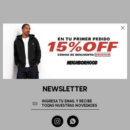

NEWSLETTER

