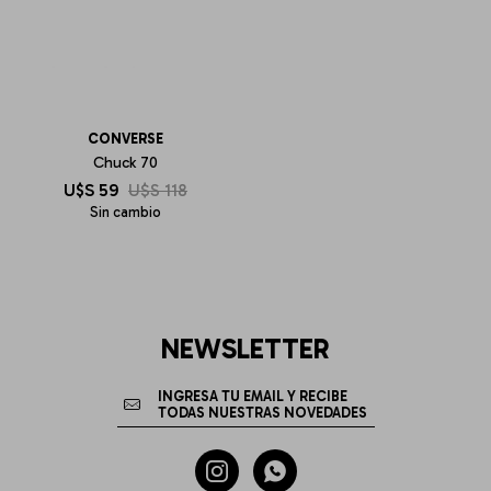
CONVERSE
Chuck 70
U$S
59
U$S
118
Sin cambio
NEWSLETTER

