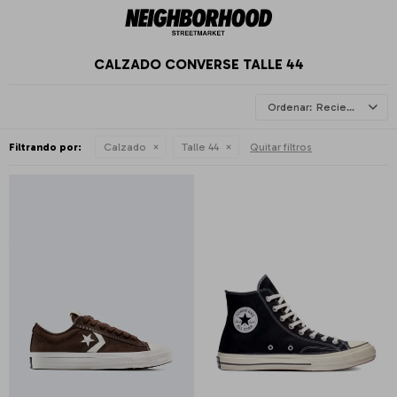
CALZADO CONVERSE TALLE 44
Recientes
Filtrando por:
Calzado
Talle 44
Quitar filtros