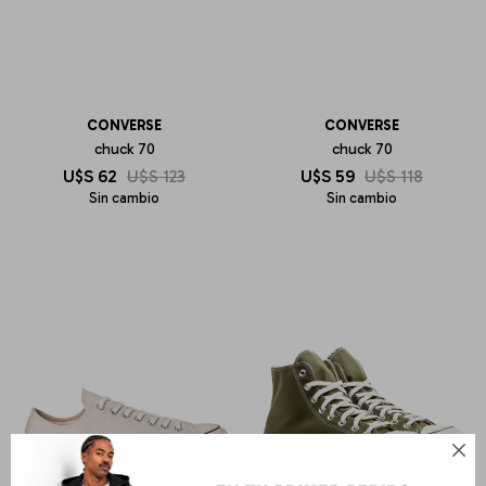
CONVERSE
CONVERSE
chuck 70
chuck 70
U$S
62
U$S
123
U$S
59
U$S
118
Sin cambio
Sin cambio
