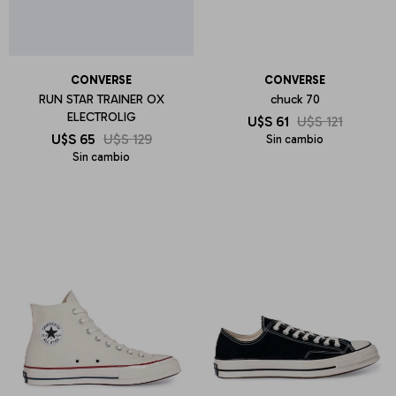
CONVERSE
CONVERSE
RUN STAR TRAINER OX
chuck 70
ELECTROLIG
U$S
61
U$S
121
U$S
65
U$S
129
Sin cambio
Sin cambio