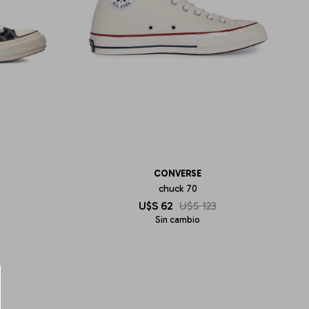
CONVERSE
chuck 70
U$S
62
U$S
123
Sin cambio