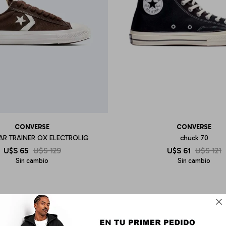
CONVERSE
CONVERSE
AR TRAINER OX ELECTROLIG
chuck 70
U$S
65
U$S
129
U$S
61
U$S
121
Sin cambio
Sin cambio
