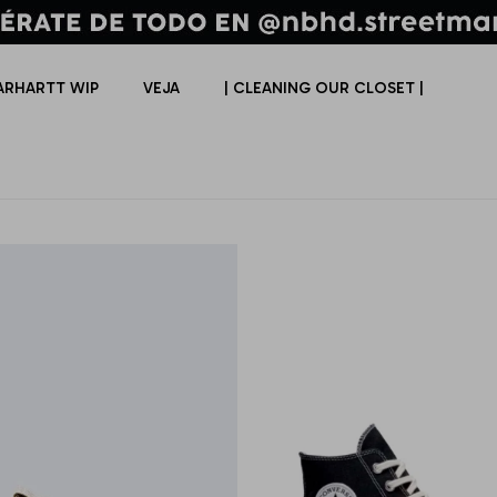
ARHARTT WIP
VEJA
| CLEANING OUR CLOSET |