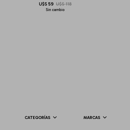
U$S
59
U$S
118
Sin cambio
CATEGORÍAS
MARCAS