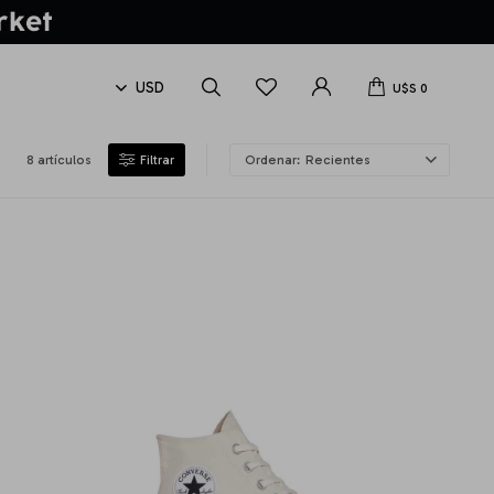
U$S
0
8 artículos
Recientes