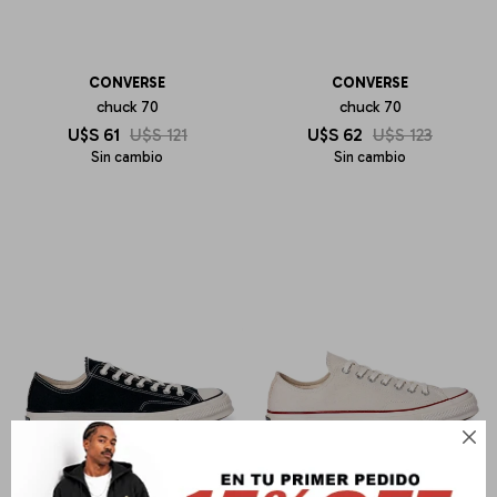
CONVERSE
CONVERSE
chuck 70
chuck 70
U$S
61
U$S
121
U$S
62
U$S
123
Sin cambio
Sin cambio
