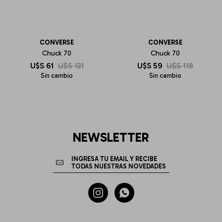
CONVERSE
CONVERSE
Chuck 70
Chuck 70
U$S
61
U$S
121
U$S
59
U$S
118
Sin cambio
Sin cambio
NEWSLETTER

