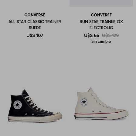
CONVERSE
CONVERSE
ALL STAR CLASSIC TRAINER
RUN STAR TRAINER OX
SUEDE
ELECTROLIG
U$S
107
U$S
65
U$S
129
Sin cambio