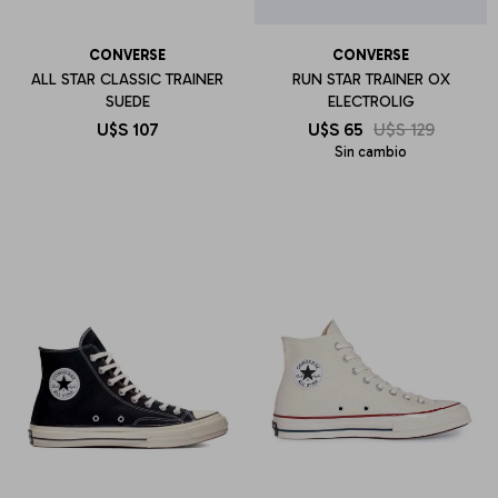
CONVERSE
CONVERSE
ALL STAR CLASSIC TRAINER
RUN STAR TRAINER OX
SUEDE
ELECTROLIG
U$S
107
U$S
65
U$S
129
Sin cambio