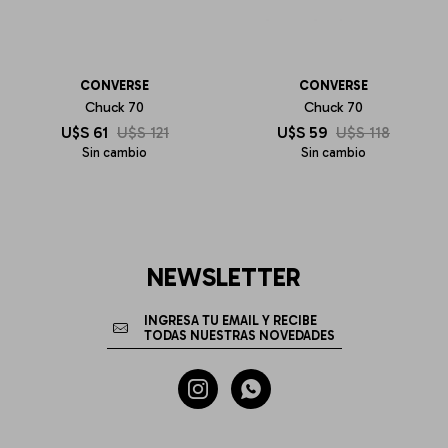
CONVERSE
CONVERSE
Chuck 70
Chuck 70
U$S
61
U$S
121
U$S
59
U$S
118
Sin cambio
Sin cambio
NEWSLETTER

