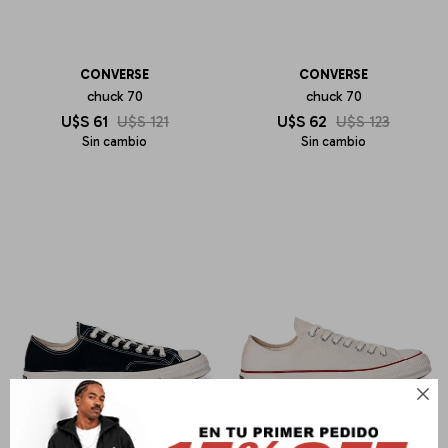
CONVERSE
CONVERSE
chuck 70
chuck 70
U$S
61
U$S
121
U$S
62
U$S
123
Sin cambio
Sin cambio
