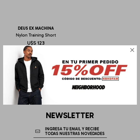
DEUS EX MACHINA
Nylon Training Short
U$S
123

NEWSLETTER