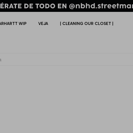
ARHARTT WIP
VEJA
| CLEANING OUR CLOSET |
s