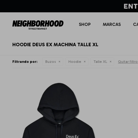
SHOP
MARCAS
C
HOODIE DEUS EX MACHINA TALLE XL
Filtrando por:
Buzos
Hoodie
Talle XL
Quitar filtro