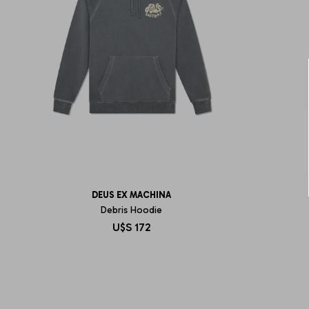
DEUS EX MACHINA
Debris Hoodie
U$S
172