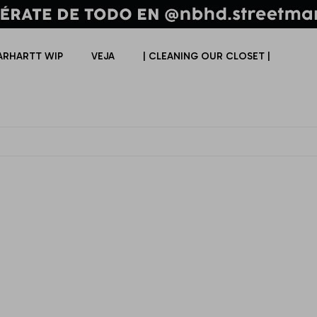
ARHARTT WIP
VEJA
| CLEANING OUR CLOSET |