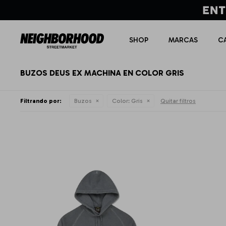
SHOP
MARCAS
C
BUZOS DEUS EX MACHINA EN COLOR GRIS
Filtrando por:
Buzos
Color:
Gris
Quitar filtros