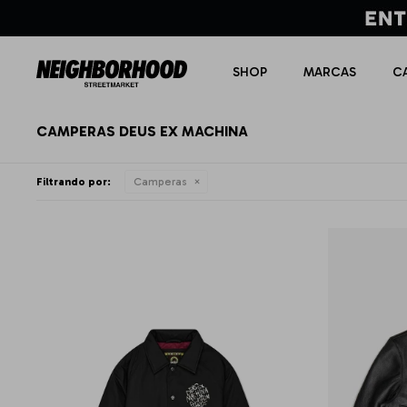
SHOP
MARCAS
C
CAMPERAS DEUS EX MACHINA
Filtrando por:
Camperas