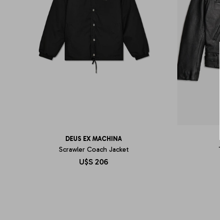
DEUS EX MACHINA
Scrawler Coach Jacket
U$S
206