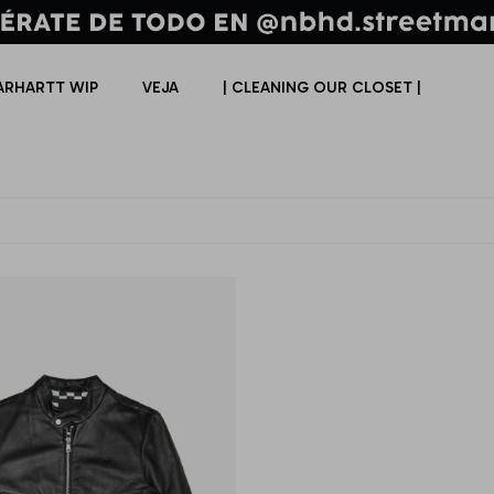
ARHARTT WIP
VEJA
| CLEANING OUR CLOSET |