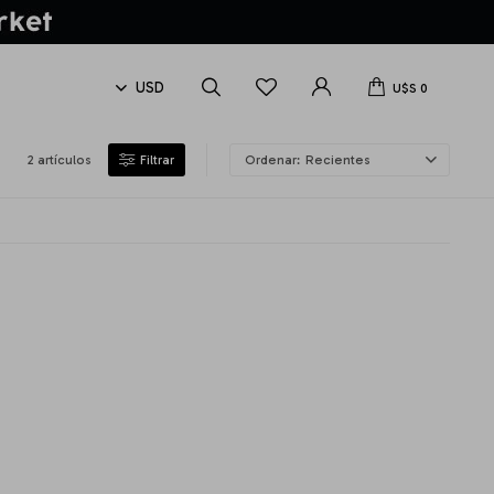
U$S
0
2 artículos
Recientes