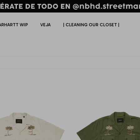
ARHARTT WIP
VEJA
| CLEANING OUR CLOSET |