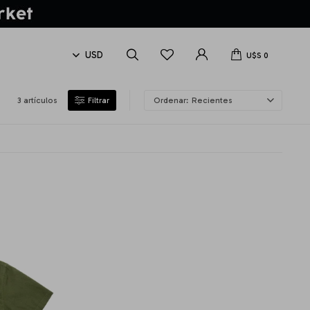
U$S
0
3 artículos
Recientes