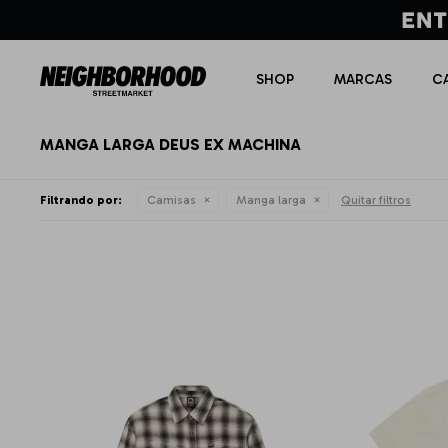
SHOP
MARCAS
C
MANGA LARGA DEUS EX MACHINA
Filtrando por:
Camisas
Manga larga
Quitar filtros