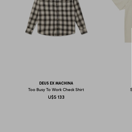
DEUS EX MACHINA
Too Busy To Work Check Shirt
S
U$S
133