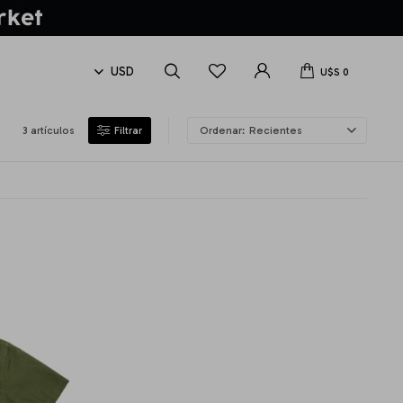
U$S
0
3 artículos
Recientes