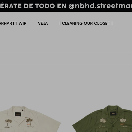
ARHARTT WIP
VEJA
| CLEANING OUR CLOSET |