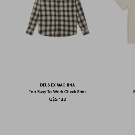
DEUS EX MACHINA
Too Busy To Work Check Shirt
S
U$S
133