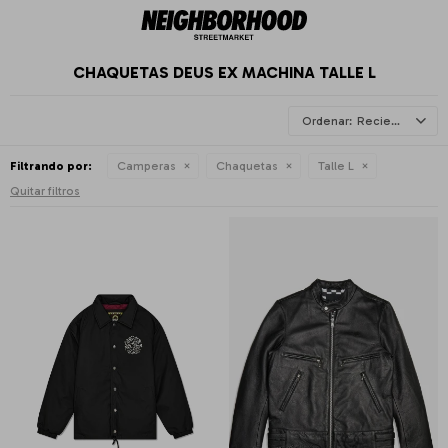
CHAQUETAS DEUS EX MACHINA TALLE L
Recientes
Filtrando por:
Camperas
Chaquetas
Talle L
Quitar filtros