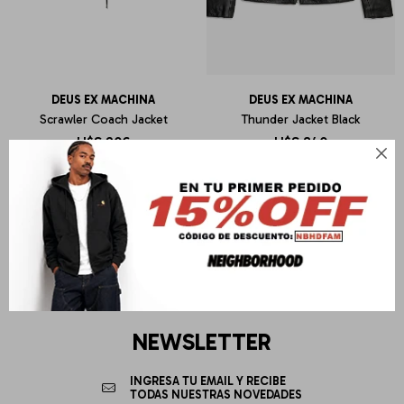
DEUS EX MACHINA
DEUS EX MACHINA
Scrawler Coach Jacket
Thunder Jacket Black
U$S
206
U$S
840

NEWSLETTER