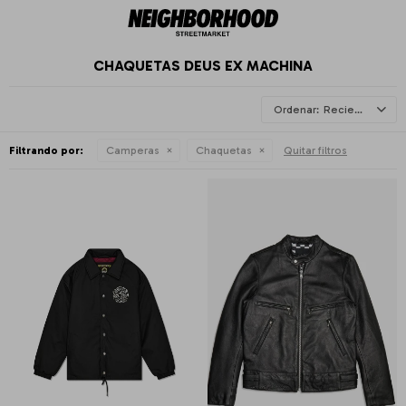
CHAQUETAS DEUS EX MACHINA
Recientes
Filtrando por:
Camperas
Chaquetas
Quitar filtros