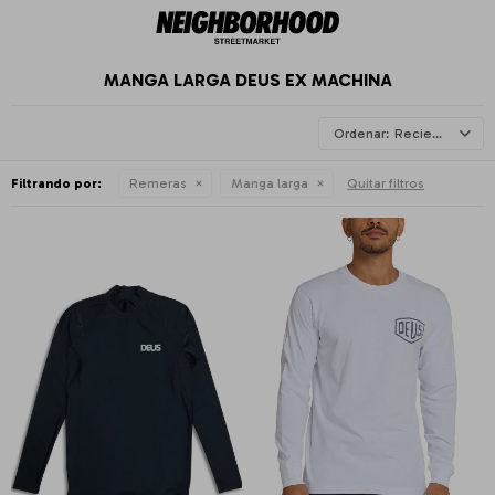
MANGA LARGA DEUS EX MACHINA
Recientes
Filtrando por:
Remeras
Manga larga
Quitar filtros