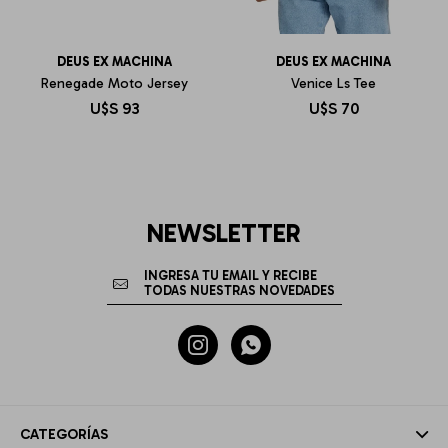
DEUS EX MACHINA
DEUS EX MACHINA
Renegade Moto Jersey
Venice Ls Tee
U$S
93
U$S
70
NEWSLETTER


CATEGORÍAS