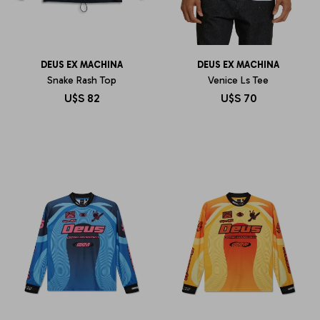
DEUS EX MACHINA
DEUS EX MACHINA
Snake Rash Top
Venice Ls Tee
U$S
82
U$S
70