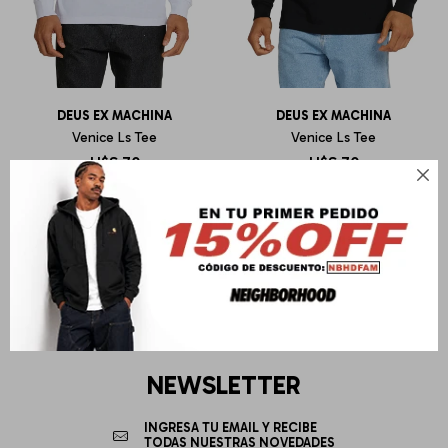
DEUS EX MACHINA
DEUS EX MACHINA
Venice Ls Tee
Venice Ls Tee
U$S
70
U$S
70

NEWSLETTER