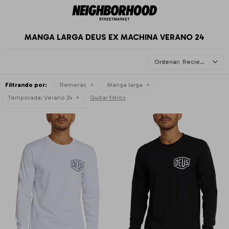
MANGA LARGA DEUS EX MACHINA VERANO 24
Recientes
Filtrando por:
Remeras
Manga larga
Temporada:
Verano 24
Quitar filtros