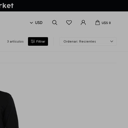
U$S
0
3 artículos
Recientes