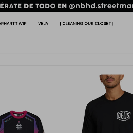
ARHARTT WIP
VEJA
| CLEANING OUR CLOSET |