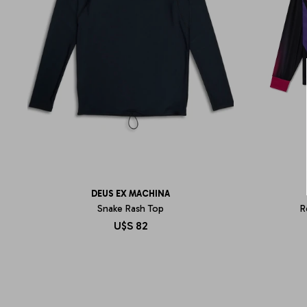
DEUS EX MACHINA
Snake Rash Top
R
U$S
82