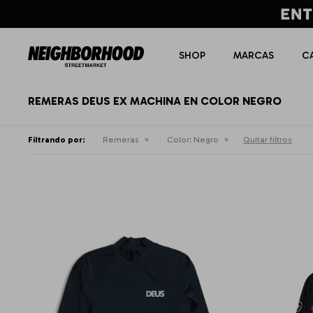
SHOP
MARCAS
C
REMERAS DEUS EX MACHINA EN COLOR NEGRO
Filtrando por:
Remeras
Color:
Negro
Quitar filtros