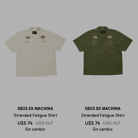
DEUS EX MACHINA
DEUS EX MACHINA
Stranded Fatigue Shirt
Stranded Fatigue Shirt
U$S
74
U$S
147
U$S
74
U$S
147
Sin cambio
Sin cambio