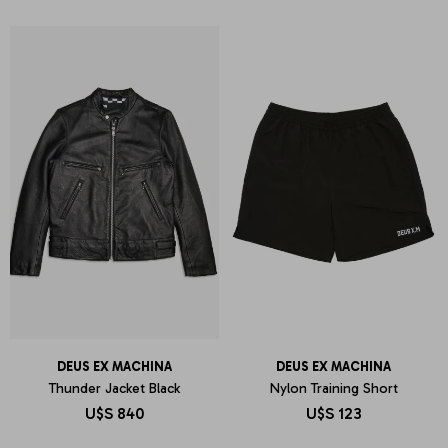
DEUS EX MACHINA
DEUS EX MACHINA
Thunder Jacket Black
Nylon Training Short
U$S
840
U$S
123