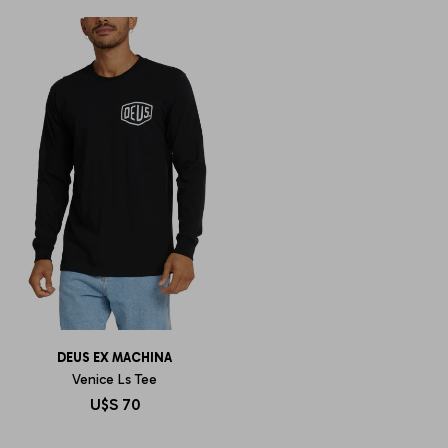
DEUS EX MACHINA
Venice Ls Tee
U$S
70