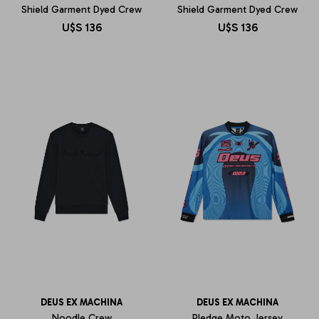
Shield Garment Dyed Crew
Shield Garment Dyed Crew
U$S
136
U$S
136
DEUS EX MACHINA
DEUS EX MACHINA
Noodle Crew
Pledge Moto Jersey