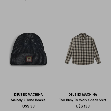
DEUS EX MACHINA
DEUS EX MACHINA
Melody 2-Tone Beanie
Too Busy To Work Check Shirt
U$S
33
U$S
133