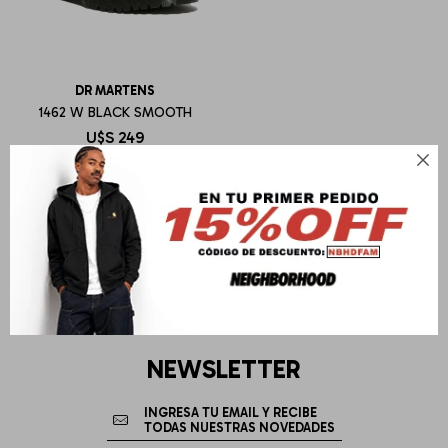
DR MARTENS
1462 W BLACK SMOOTH
U$S
249

NEWSLETTER