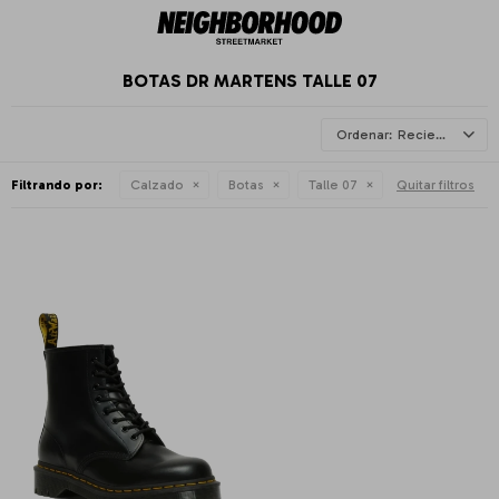
BOTAS DR MARTENS TALLE 07
Recientes
Filtrando por:
Calzado
Botas
Talle 07
Quitar filtros