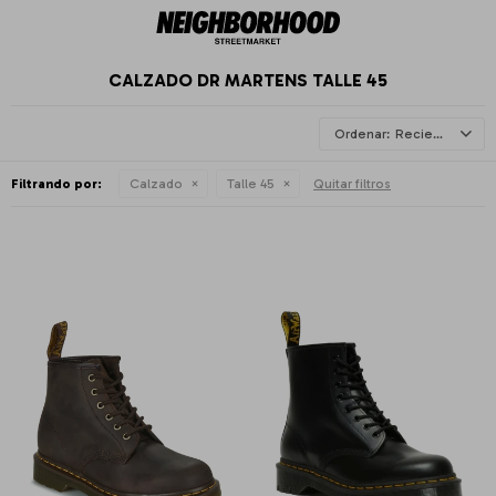
CALZADO DR MARTENS TALLE 45
Recientes
Filtrando por:
Calzado
Talle 45
Quitar filtros