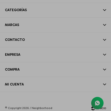
CATEGORÍAS
MARCAS
CONTACTO
EMPRESA
COMPRA
MI CUENTA
© Copyright 2026 / Neighborhood