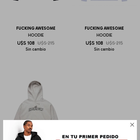
FUCKING AWESOME
FUCKING AWESOME
HOODIE
HOODIE
U$S
108
U$S
215
U$S
108
U$S
215
Sin cambio
Sin cambio
