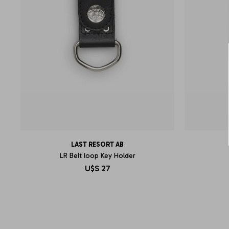
LAST RESORT AB
LR Belt loop Key Holder
U$S
27