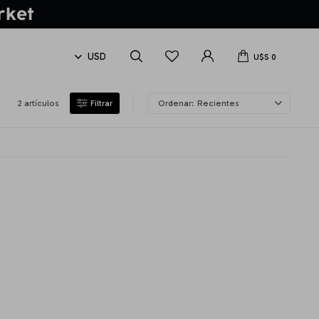
U$S
0
2 artículos
Recientes