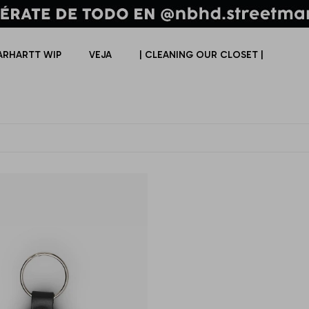
ARHARTT WIP
VEJA
| CLEANING OUR CLOSET |