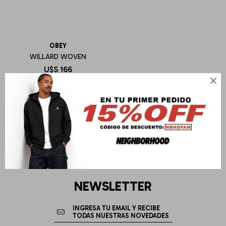
OBEY
WILLARD WOVEN
U$S
166

NEWSLETTER