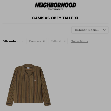
CAMISAS OBEY TALLE XL
Recientes
Filtrando por:
Camisas
Talle XL
Quitar filtros