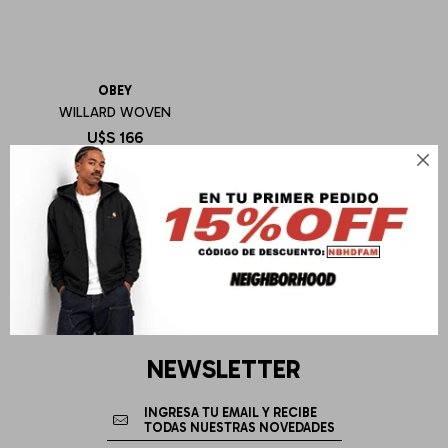
OBEY
WILLARD WOVEN
U$S
166

NEWSLETTER