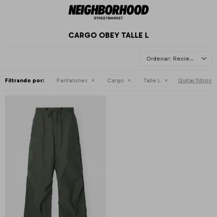
CARGO OBEY TALLE L
Recientes
Filtrando por:
Pantalones
Cargo
Talle L
Quitar filtros