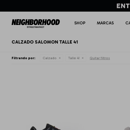
SHOP
MARCAS
C
CALZADO SALOMON TALLE 41
Filtrando por:
Calzado
Talle 41
Quitar filtros