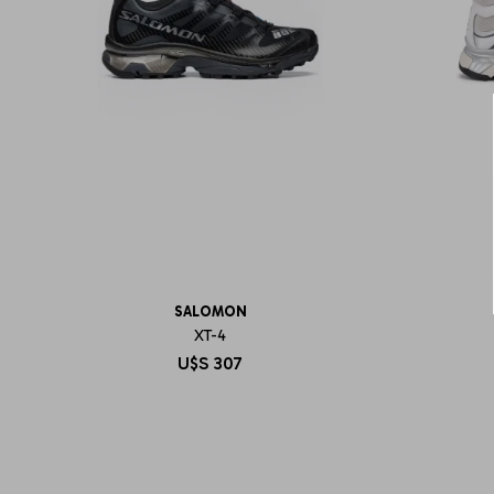
SALOMON
XT-4
U$S
307