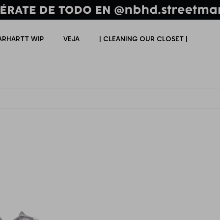
ARHARTT WIP
VEJA
| CLEANING OUR CLOSET |