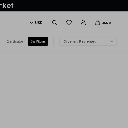
U$S
0
2 artículos
Recientes