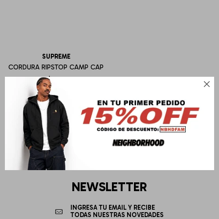
SUPREME
CORDURA RIPSTOP CAMP CAP
U$S
249

NEWSLETTER