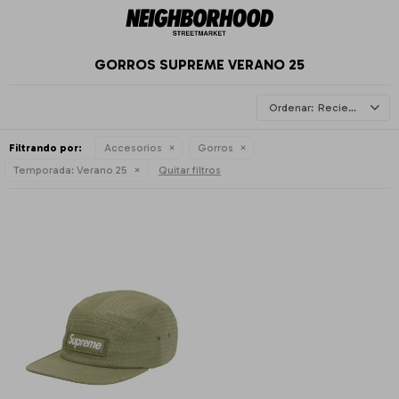
GORROS SUPREME VERANO 25
Recientes
Filtrando por:
Accesorios
Gorros
Temporada:
Verano 25
Quitar filtros